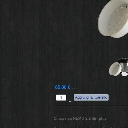
65,00 €
cad.
+
–
Cuoci riso REMO 2.2 litri plus