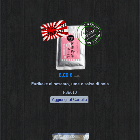
8,00 €
cad.
Furikake al sesamo, ume e salsa di soia
FSE010