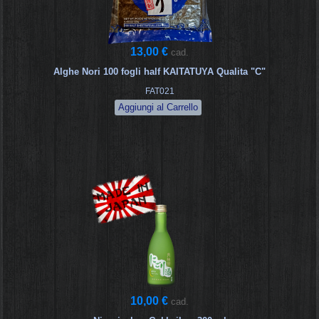
13,00 €
cad.
Alghe Nori 100 fogli half KAITATUYA Qualita "C"
FAT021
10,00 €
cad.