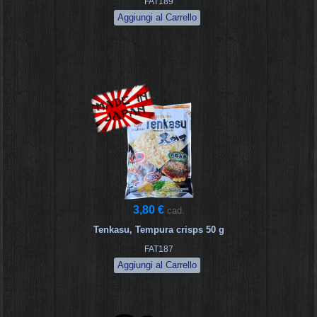
FAT189
3,80 €
cad.
Tenkasu, Tempura crisps 50 g
FAT187