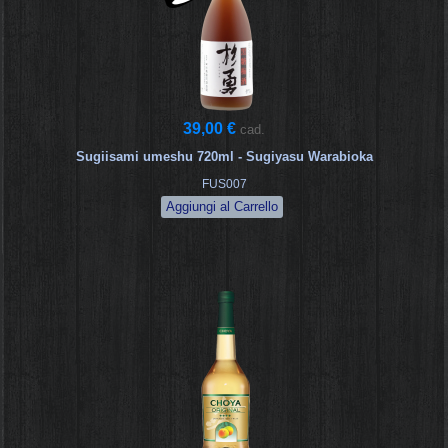
39,00 €
cad.
Sugiisami umeshu 720ml - Sugiyasu Warabioka
FUS007