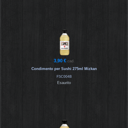
3,90 €
cad.
Condimento per Sushi 275ml Mizkan
FSC004B
Esaurito