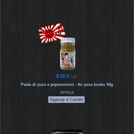
8,50 €
cad.
Pasta di yuzu e peperoncino - Ao yuzu kosho 50g
FPY014