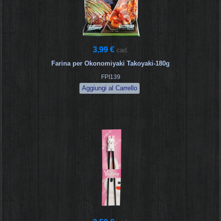
3,99 €
cad.
Farina per Okonomiyaki Takoyaki-180g
FPI139