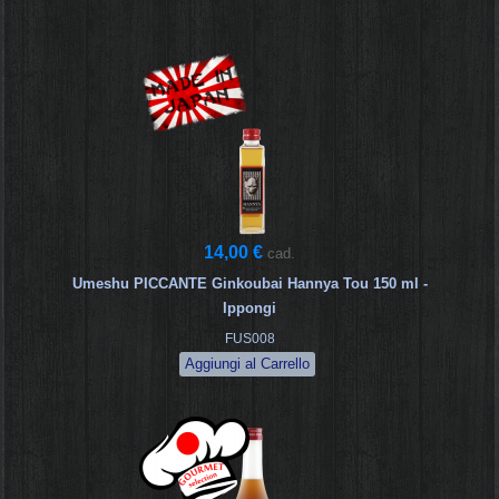
14,00 €
cad.
Umeshu PICCANTE Ginkoubai Hannya Tou 150 ml -
Ippongi
FUS008