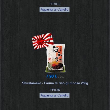
FPY012
7,90 €
cad.
Shiratamako - Farina di riso glutinoso 250g
FPI136