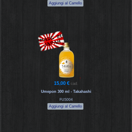
15,00 €
cad.
Umepon 300 ml - Takahashi
FUS004