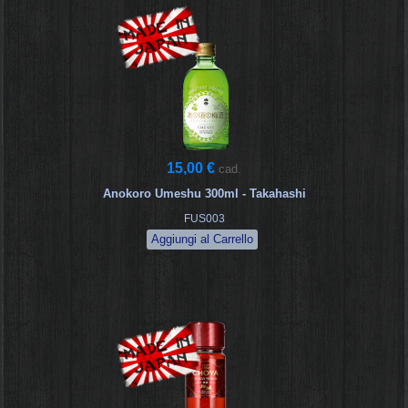
15,00 €
cad.
Anokoro Umeshu 300ml - Takahashi
FUS003