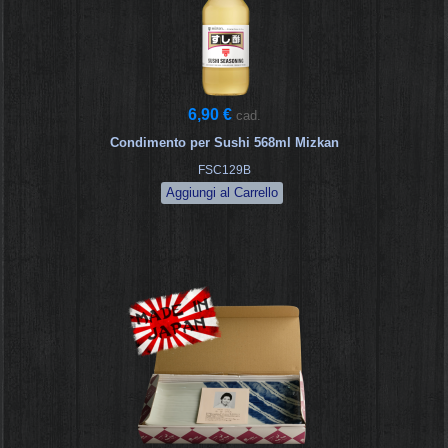
6,90 €
cad.
Condimento per Sushi 568ml Mizkan
FSC129B