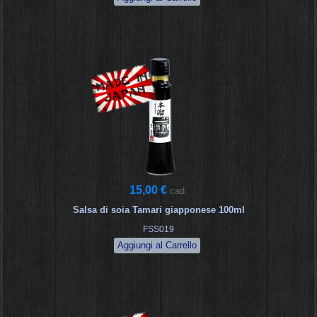
15,00 €
cad.
Salsa di soia Tamari giapponese 100ml
FSS019