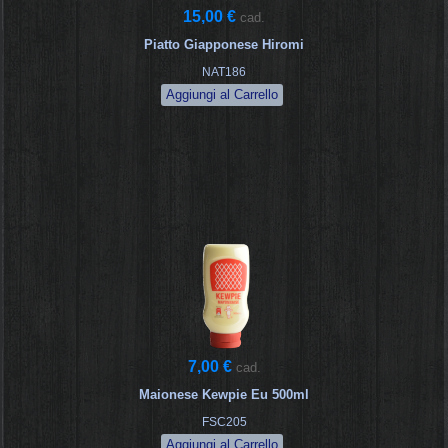
15,00 €
cad.
Piatto Giapponese Hiromi
NAT186
7,00 €
cad.
Maionese Kewpie Eu 500ml
FSC205