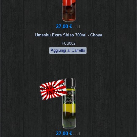
37,00 €
cad.
Umeshu Extra Shiso 700ml - Choya
FUS002
37,00 €
cad.