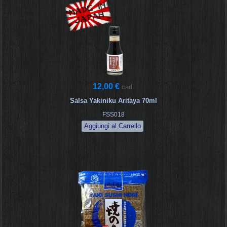
12,00 €
cad.
Salsa Yakiniku Aritaya 70ml
FSS018