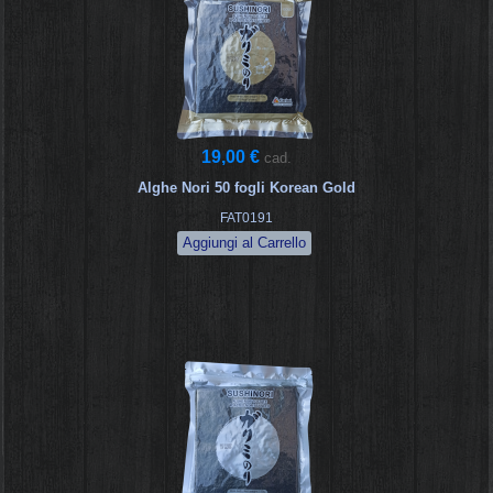
19,00 €
cad.
Alghe Nori 50 fogli Korean Gold
FAT0191