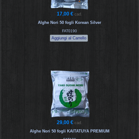
17,00 €
cad.
Alghe Nori 50 fogli Korean Silver
FAT0190
29,00 €
cad.
Alghe Nori 50 fogli KAITATUYA PREMIUM