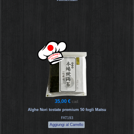
35,00 €
cad.
Alghe Nori tostate premium 50 fogli Matsu
FAT193