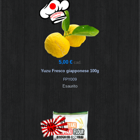
5,00 €
cad.
Yuzu Fresco giapponese 100g
FPY009
Esaurito