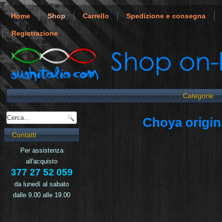
Home
Shop
Carrello
Spedizione e consegna
Registrazione
Categorie
Choya origin
Contatti
Per assistenza
all'acquisto
377 27 52 059
da lunedì al sabato
dalle 9.00 alle 19.00