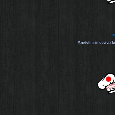
4
Mandolina in quercia b