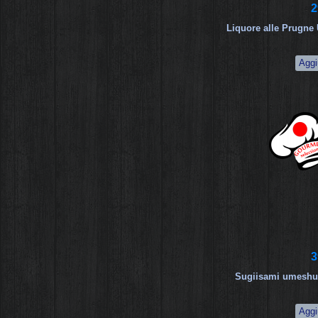
2
Liquore alle Prugne
3
Sugiisami umeshu 