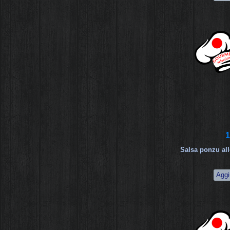
1
Salsa ponzu al