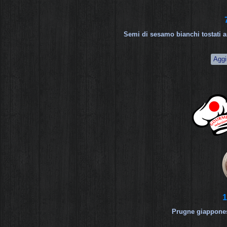
Semi di sesamo bianchi tostati a
1
Prugne giappone