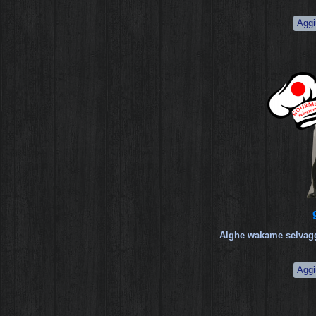
Alghe wakame selvagg