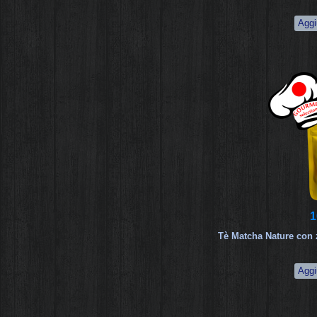
1
Tè Matcha Nature con 