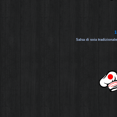
1
Salsa di soia tradizional