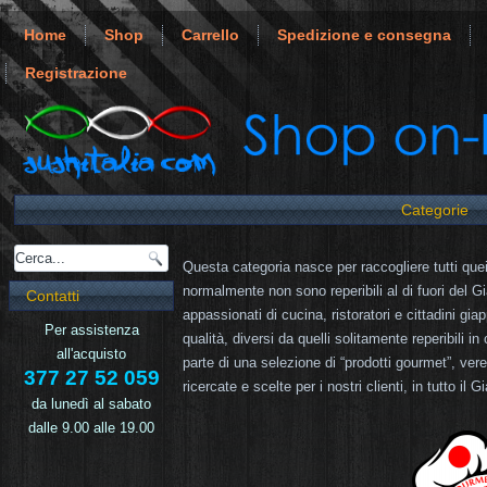
Home
Shop
Carrello
Spedizione e consegna
Registrazione
Categorie
Questa categoria nasce per raccogliere tutti quei p
normalmente non sono reperibili al di fuori del 
Contatti
appassionati di cucina, ristoratori e cittadini giap
Per assistenza
qualità, diversi da quelli solitamente reperibili 
all'acquisto
parte di una selezione di “prodotti gourmet”, ve
377 27 52 059
ricercate e scelte per i nostri clienti, in tutto il 
da lunedì al sabato
dalle 9.00 alle 19.00