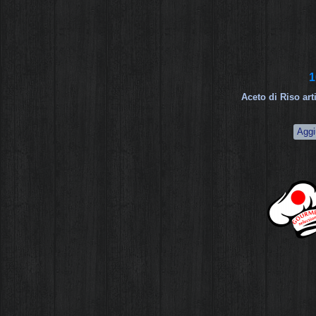
1
Aceto di Riso ar