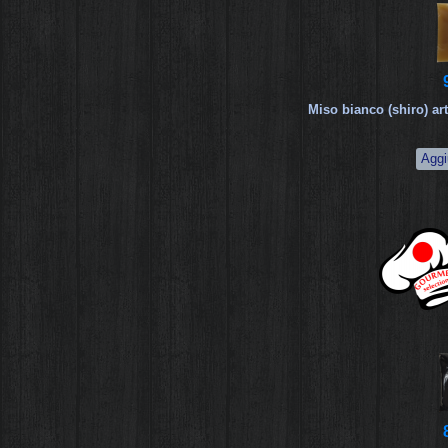
Miso bianco (shiro) ar