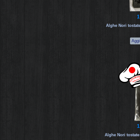
1
Alghe Nori tosta
1
Alghe Nori tostate