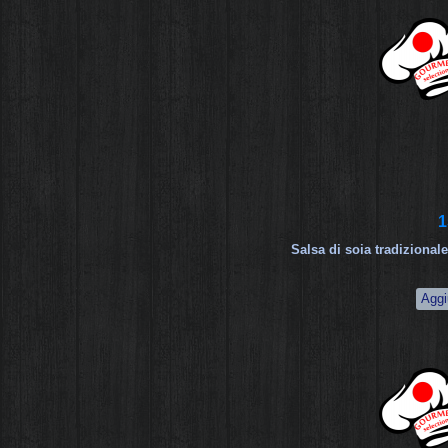
1
Salsa di soia tradizional