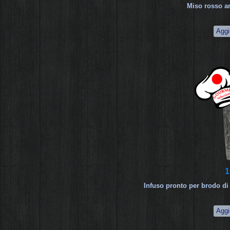
Miso rosso ar
1
Infuso pronto per brodo di 