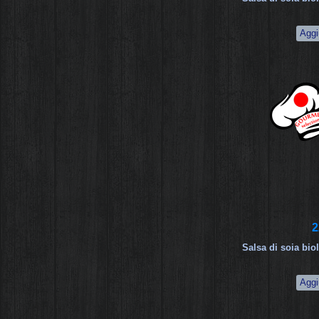
2
Salsa di soia bi