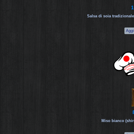
1
Salsa di soia tradizional
Miso bianco (shir