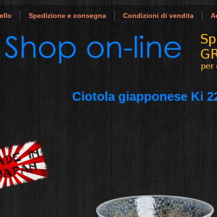
ello
Spedizione e consegna
Condizioni di vendita
A
Ciotola giapponese Ki 