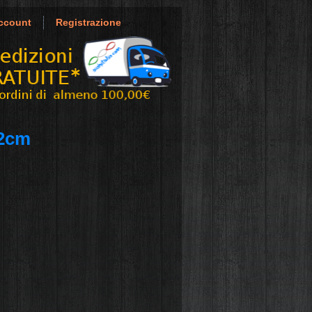
ccount
Registrazione
22cm