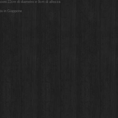
ioni:22cm di diametro e 9cm di altezza
ta in Giappone