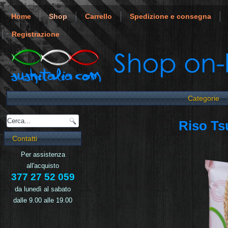
Home
Shop
Carrello
Spedizione e consegna
Registrazione
Categorie
Riso Ts
Contatti
Per assistenza
all'acquisto
377 27 52 059
da lunedì al sabato
dalle 9.00 alle 19.00