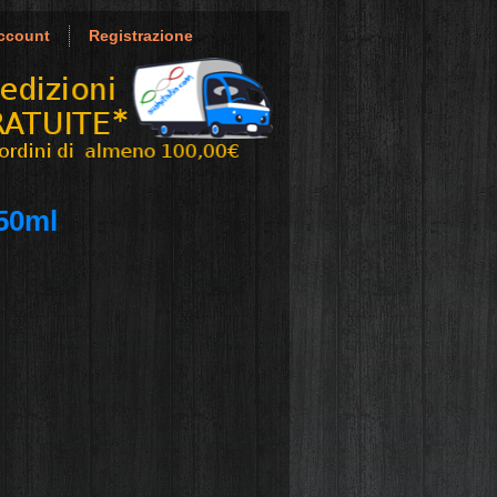
ccount
Registrazione
50ml