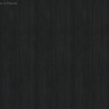
to in Olanda