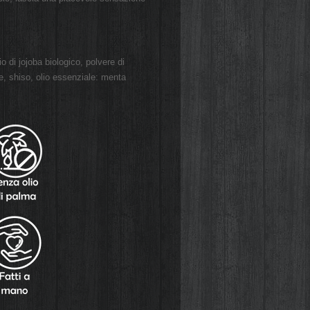
lio di jojoba biologico, polvere di
se, shiso, olio essenziale: menta