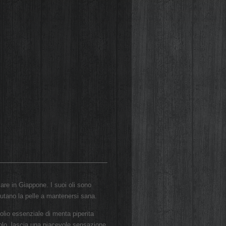
lare in Giappone. I suoi oli sono
aiutano la pelle a mantenersi sana.
l'olio essenziale di menta piperita
olo, lascia una piacevole sensazione