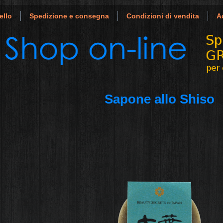
ello
Spedizione e consegna
Condizioni di vendita
A
Sapone allo Shiso