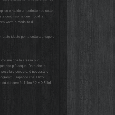
lice e rapido un perfetto riso cotto
uesta cuociriso ha due modalità
keep warm o modalità di
 forato ideato per la cottura a vapore
.
mo volume che la stessa può
que riso più acqua. Dato che la
è possibile cuocere, è necessario
hilogrammi, sapendo che 1 litro
a cuocere è: 1 litro / 2 = 0,5 litri