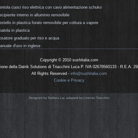
entola cuoci riso elettrica con cavo alimentazione schuko
ecipiente interno in alluminio removibile
estello in plastica forato removibile per cottura a vapore
patola in plastica
osatore graduato per riso e acqua
anuale d'uso in inglese
Copyright © 2010 sushitalia.com
sione della Datrik Solutions di Triacchini Luca P. IVA 02678560133 - R.E.A. 2
All Rights Reserved -
info@sushitalia.com
Cookie e Privacy
Designed by Stefano Lai, adapted by Lorenzo Triacchini