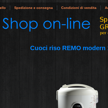
ello
Spedizione e consegna
Condizioni di vendita
A
Cuoci riso REMO modern 1