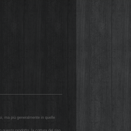
si, ma più generalmente in quelle
n questo prodotto la cottura del riso