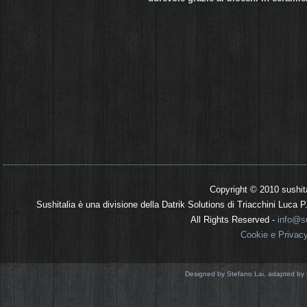
Copyright © 2010 sushit
Sushitalia è una divisione della Datrik Solutions di Triacchini Luca
All Rights Reserved -
info@su
Cookie e Privac
Designed by Stefano Lai, adapted by 