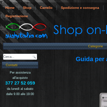
Home
Shop
Carrello
Spedizione e consegna
Registrazione
Categorie
Guida per a
Contatti
Per assistenza
all'acquisto
377 27 52 059
da lunedì al sabato
dalle 9.00 alle 19.00