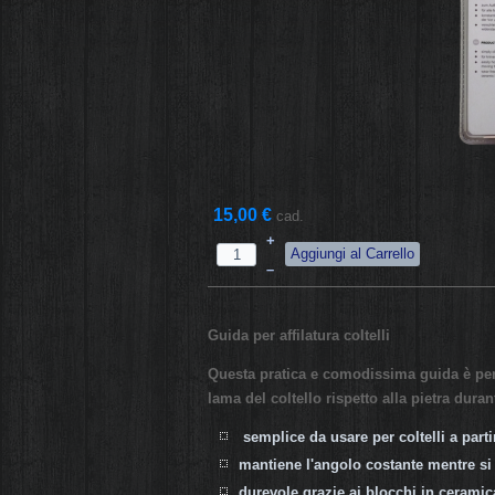
15,00 €
cad.
+
–
Guida per affilatura coltelli
Questa pratica e comodissima guida è pens
lama del coltello rispetto alla pietra durante
semplice da usare per coltelli a part
mantiene l'angolo costante mentre si 
durevole grazie ai blocchi in ceramic