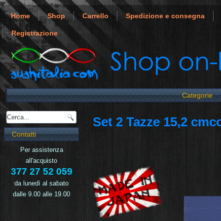
Home
Shop
Carrello
Spedizione e consegna
Registrazione
Categorie
Set 2 Tazze 15,2 cmc
Contatti
Per assistenza
all'acquisto
377 27 52 059
da lunedì al sabato
dalle 9.00 alle 19.00