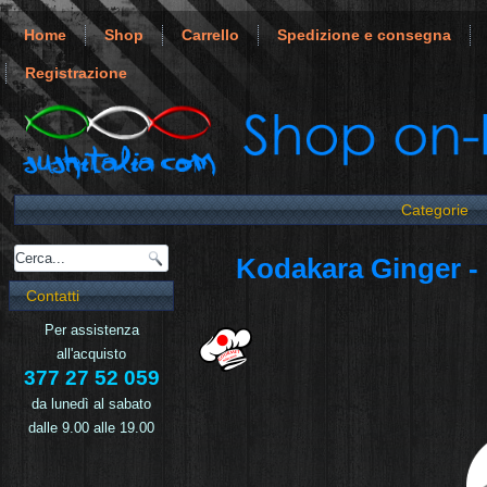
Home
Shop
Carrello
Spedizione e consegna
Registrazione
Categorie
Kodakara Ginger - 
Contatti
Per assistenza
all'acquisto
377 27 52 059
da lunedì al sabato
dalle 9.00 alle 19.00