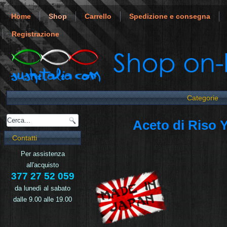
Home
Shop
Carrello
Spedizione e consegna
Registrazione
Categorie
Aceto di Riso 
Contatti
Per assistenza
all'acquisto
377 27 52 059
da lunedì al sabato
dalle 9.00 alle 19.00