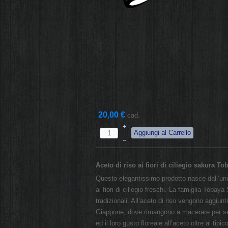
20,00 €
cad.
+
–
Aceto di riso ai fiori di ciliegio sakura 
Questo elegantissimo prodotto nasce dall’unio
ai fiori di ciliegio freschi. La famiglia Toba
tradizionali. All’aceto di riso vengono aggiunti
Giappone, dove rimangono a macerare per sei 
ed il loro gusto floreale all’aceto oltre al ti