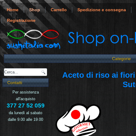
Home
Shop
Carrello
Spedizione e consegna
Registrazione
Categorie
Aceto di riso ai fior
Sut
Contatti
Per assistenza
all'acquisto
377 27 52 059
da lunedì al sabato
dalle 9.00 alle 19.00