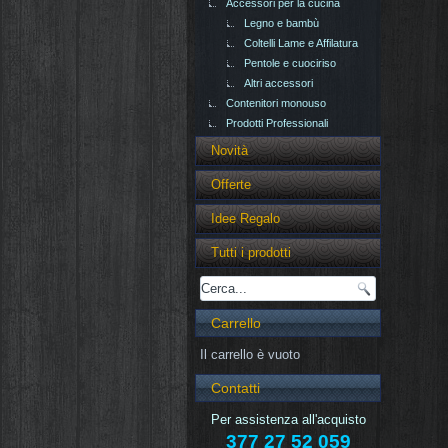
Accessori per la cucina
Legno e bambù
Coltelli Lame e Affilatura
Pentole e cuociriso
Altri accessori
Contenitori monouso
Prodotti Professionali
Novità
Offerte
Idee Regalo
Tutti i prodotti
Carrello
Il carrello è vuoto
Contatti
Per assistenza all'acquisto
377 27 52 059