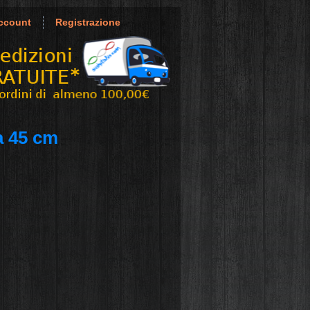
ccount
Registrazione
a 45 cm