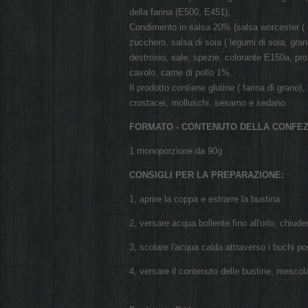
della farina (E500, E451),
Condimento in salsa 20% (salsa worcester ( le
zucchero, salsa di soia ( legumi di soia, grano
destrosio, sale, spezie, colorante E150a, prot
cavolo, carne di pollo 1%.
Il prodotto contiene glutine ( farina di grano
crostacei, molluschi, sesamo e sedano.
FORMATO - CONTENUTO DELLA CONFEZ
1 monoporzione da 90g
CONSIGLI PER LA PREPARAZIONE:
1, aprire la coppa e estrarre la bustina
2, versare acqua bollente fino all'orlo, chiude
3, scolare l'acqua calda attraverso i buchi po
4, versare il contenuto delle bustine, mescol