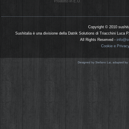
Prodotto in E.U.
Copyright © 2010 sushit
Sushitalia è una divisione della Datrik Solutions di Triacchini Luca
All Rights Reserved -
info@su
Cookie e Privac
Designed by Stefano Lai, adapted by 