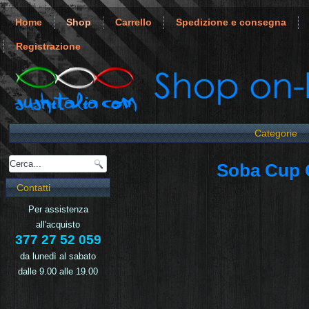
Home
Shop
Carrello
Spedizione e consegna
Registrazione
Categorie
Soba Cup C
Contatti
Per assistenza
all'acquisto
377 27 52 059
da lunedì al sabato
dalle 9.00 alle 19.00