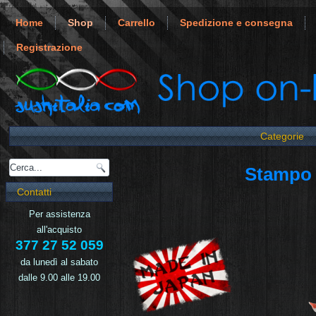
Home
Shop
Carrello
Spedizione e consegna
Registrazione
Categorie
Stampo 
Contatti
Per assistenza
all'acquisto
377 27 52 059
da lunedì al sabato
dalle 9.00 alle 19.00