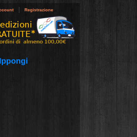
ccount
Registrazione
Ippongi