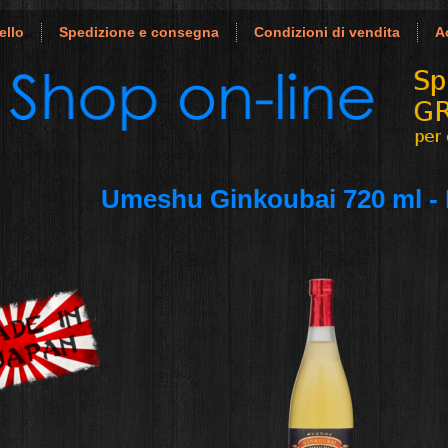
ello
Spedizione e consegna
Condizioni di vendita
A
Umeshu Ginkoubai 720 ml - 