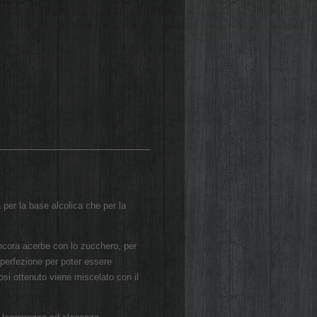
 per la base alcolica che per la
ncora acerbe con lo zucchero, per
 perfezione per poter essere
osi ottenuto viene miscelato con il