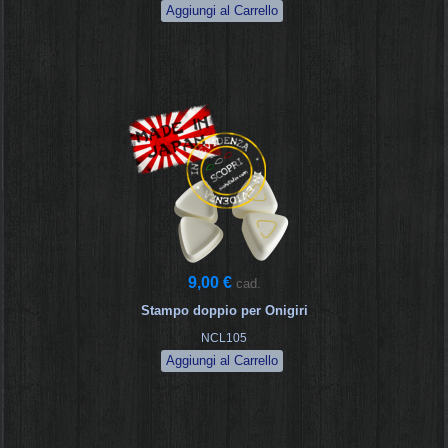
9,00 €
cad.
Stampo doppio per Onigiri
NCL105