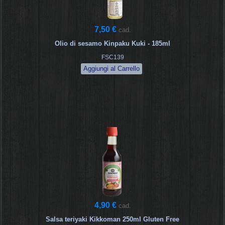
7,50 €
cad.
Olio di sesamo Kinpaku Kuki - 185ml
FSC139
4,90 €
cad.
Salsa teriyaki Kikkoman 250ml Gluten Free