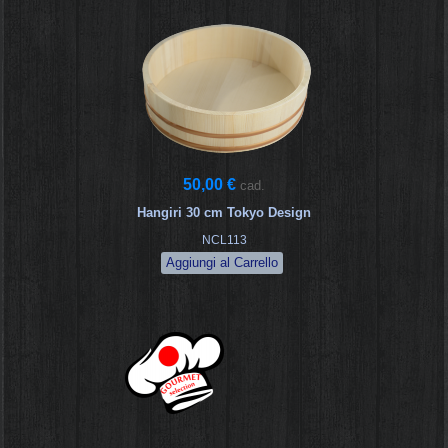
50,00 €
cad.
Hangiri 30 cm Tokyo Design
NCL113