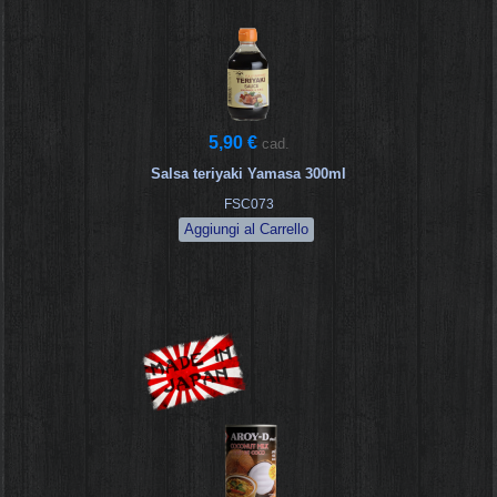
5,90 €
cad.
Salsa teriyaki Yamasa 300ml
FSC073