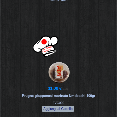
11,00 €
cad.
Prugne giapponesi marinate Umeboshi 100gr
FVC002