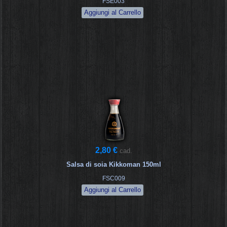
FSE003
2,80 €
cad.
Salsa di soia Kikkoman 150ml
FSC009