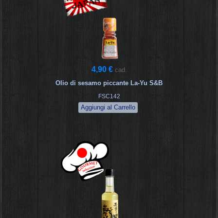
4,90 €
cad.
Olio di sesamo piccante La-Yu S&B
FSC142