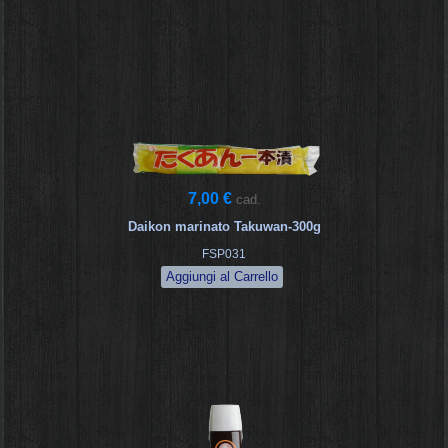
7,00 €
cad.
Daikon marinato Takuwan-300g
FSP031