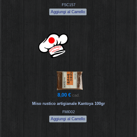
FSC157
8,00 €
cad.
Miso rustico artigianale Kantoya 100gr
FMI002