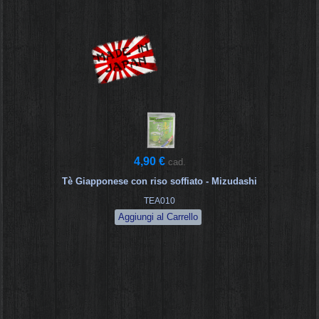
4,90 €
cad.
Tè Giapponese con riso soffiato - Mizudashi
TEA010