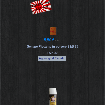
5,50 €
cad.
Senape Piccante in polvere-S&B 85
FSP032