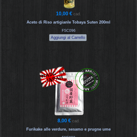
10,00 €
cad.
Aceto di Riso artigianle Tobaya Suten 200ml
FSC096
8,00 €
cad.
Furikake alle verdure, sesamo e prugne ume