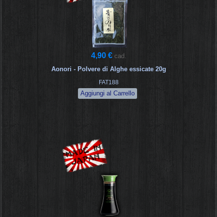
4,90 €
cad.
Aonori - Polvere di Alghe essicate 20g
FAT188