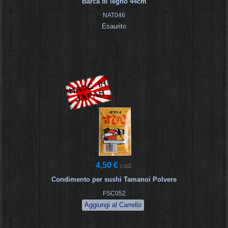
Barca di legno 44cm
NAT046
Esaurito
4,50 €
cad.
Condimento per sushi Tamanoi Polvere
FSC052