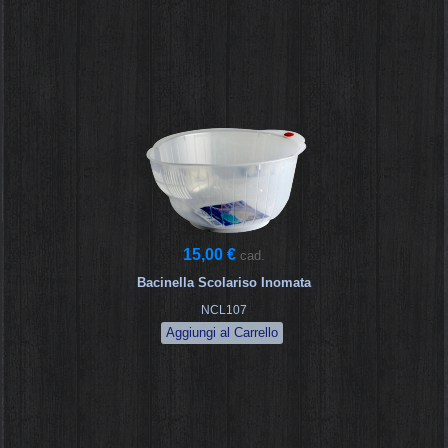
15,00 €
cad.
Bacinella Scolariso Inomata
NCL107