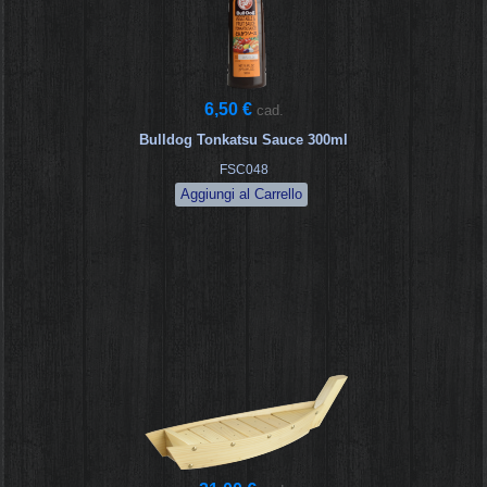
6,50 €
cad.
Bulldog Tonkatsu Sauce 300ml
FSC048