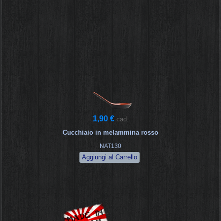
1,90 €
cad.
Cucchiaio in melammina rosso
NAT130