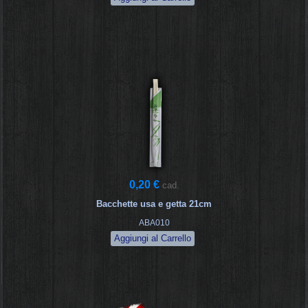
0,20 €
cad.
Bacchette usa e getta 21cm
ABA010