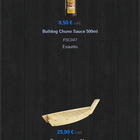
8,50 €
cad.
Bulldog Chuno Sauce 500ml
FSC047
Esaurito
25,00 €
cad.