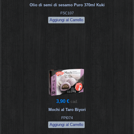
Olio di semi di sesamo Puro 370ml Kuki
FSC107
3,90 €
cad.
Mochi al Taro Biyori
FPI074