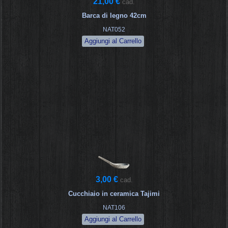
21,00 €
cad.
Barca di legno 42cm
NAT052
3,00 €
cad.
Cucchiaio in ceramica Tajimi
NAT106