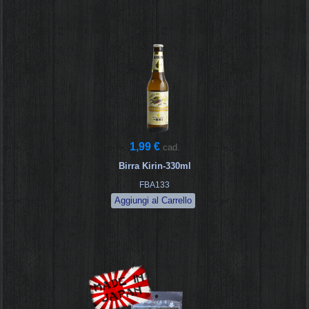
1,99 €
cad.
Birra Kirin-330ml
FBA133