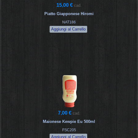
15,00 €
cad.
Piatto Giapponese Hiromi
NAT186
7,00 €
cad.
Maionese Kewpie Eu 500ml
FSC205