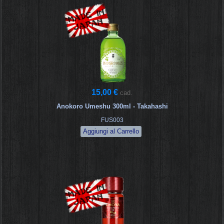
15,00 €
cad.
Anokoro Umeshu 300ml - Takahashi
FUS003