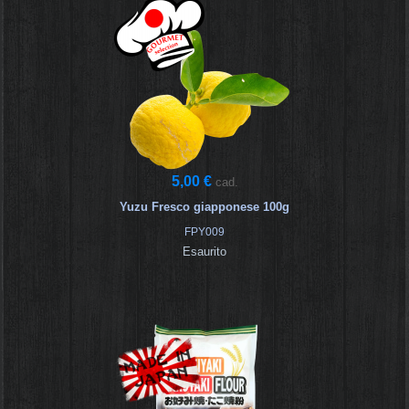
5,00 €
cad.
Yuzu Fresco giapponese 100g
FPY009
Esaurito