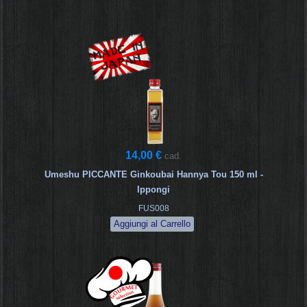
14,00 €
cad.
Umeshu PICCANTE Ginkoubai Hannya Tou 150 ml -
Ippongi
FUS008