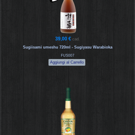
39,00 €
cad.
Sugiisami umeshu 720ml - Sugiyasu Warabioka
FUS007