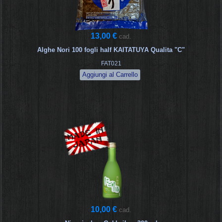
13,00 €
cad.
Alghe Nori 100 fogli half KAITATUYA Qualita "C"
FAT021
10,00 €
cad.