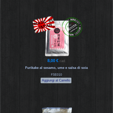
8,00 €
cad.
Furikake al sesamo, ume e salsa di soia
FSE010