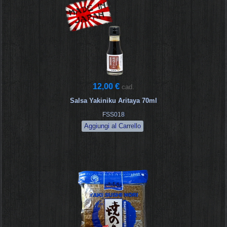
12,00 €
cad.
Salsa Yakiniku Aritaya 70ml
FSS018