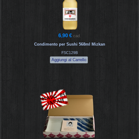
6,90 €
cad.
Condimento per Sushi 568ml Mizkan
FSC129B