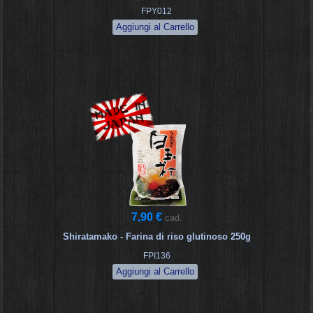
FPY012
7,90 €
cad.
Shiratamako - Farina di riso glutinoso 250g
FPI136