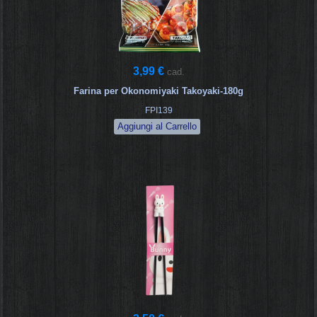
3,99 €
cad.
Farina per Okonomiyaki Takoyaki-180g
FPI139