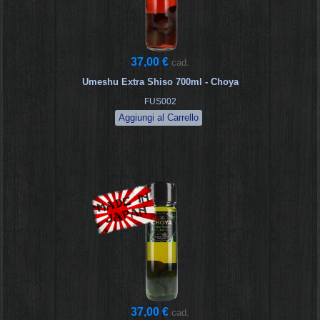
37,00 €
cad.
Umeshu Extra Shiso 700ml - Choya
FUS002
37,00 €
cad.