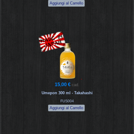
15,00 €
cad.
Umepon 300 ml - Takahashi
FUS004