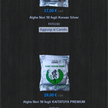
17,00 €
cad.
Alghe Nori 50 fogli Korean Silver
FAT0190
29,00 €
cad.
Alghe Nori 50 fogli KAITATUYA PREMIUM