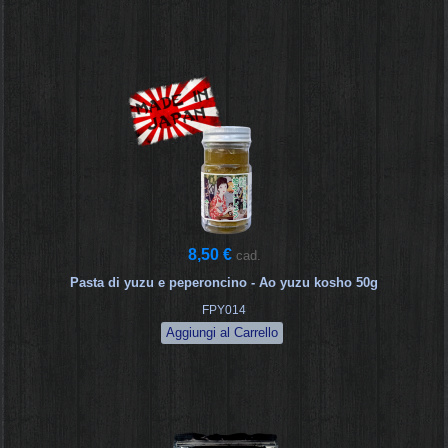
8,50 €
cad.
Pasta di yuzu e peperoncino - Ao yuzu kosho 50g
FPY014