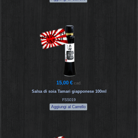
15,00 €
cad.
Salsa di soia Tamari giapponese 100ml
FSS019