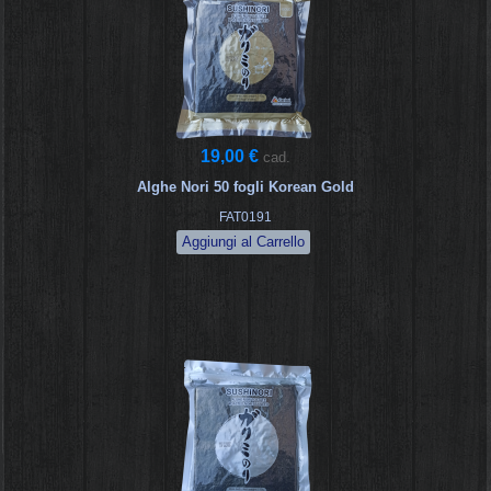
19,00 €
cad.
Alghe Nori 50 fogli Korean Gold
FAT0191