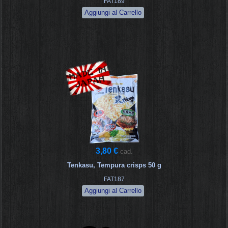
FAT189
3,80 €
cad.
Tenkasu, Tempura crisps 50 g
FAT187