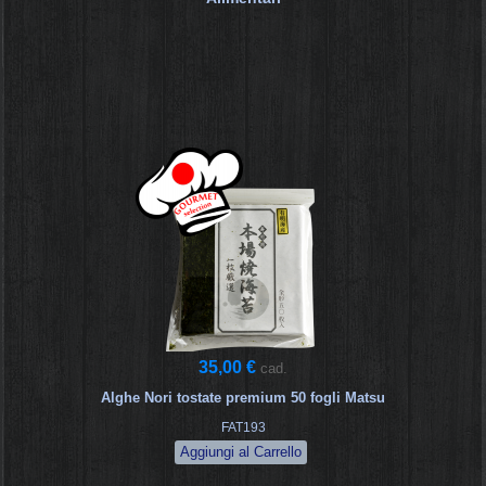
35,00 €
cad.
Alghe Nori tostate premium 50 fogli Matsu
FAT193