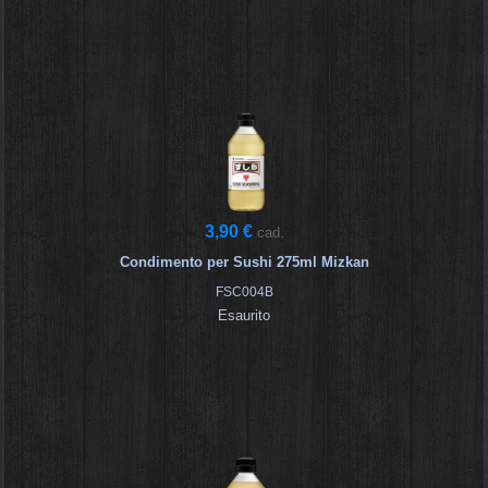
3,90 €
cad.
Condimento per Sushi 275ml Mizkan
FSC004B
Esaurito