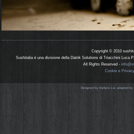
Copyright © 2010 sushit
Sushitalia è una divisione della Datrik Solutions di Triacchini Luca
All Rights Reserved -
info@su
Cookie e Privac
Designed by Stefano Lai, adapted by 