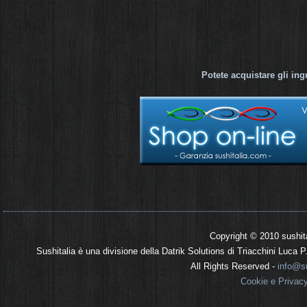
Potete acquistare gli ing
Copyright © 2010 sushit
Sushitalia è una divisione della Datrik Solutions di Triacchini Luca
All Rights Reserved -
info@su
Cookie e Privac