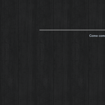
Come com