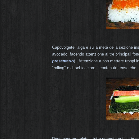
Capovolgete l'alga e sulla metà della sezione inse
avocado, facendo attenzione ai tre principali fo
presentarlo
) . Attenzione a non mettere troppi in
"rolling" e di schiacciare il contenuto, cosa che
Dopo aver arrotolato il tutto premete sui lati in